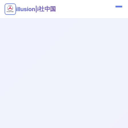
illusion|i社中国