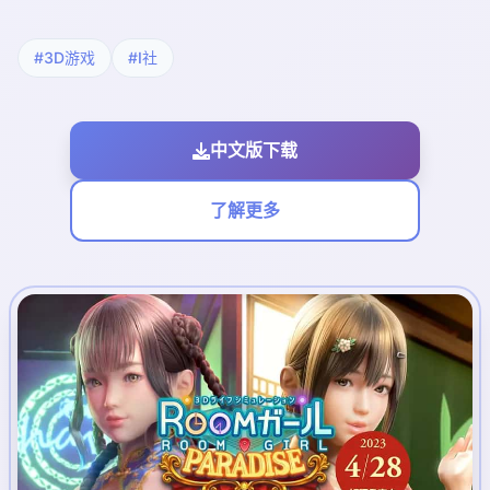
#3D游戏
#I社
中文版下载
了解更多