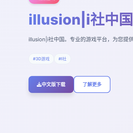
illusion|i社中国
illusion|i社中国。专业的游戏平台，为
#3D游戏
#I社
中文版下载
了解更多