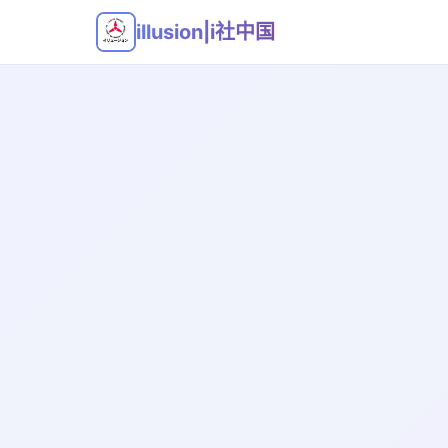
illusion|i社中国