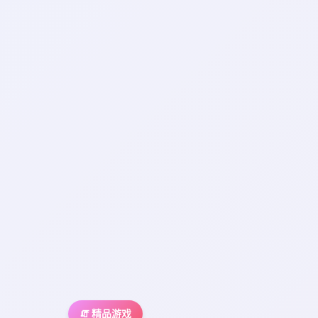
🧯 精品游戏