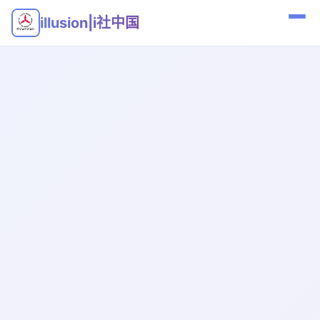
illusion|i社中国