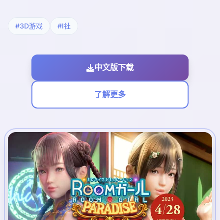
#3D游戏
#I社
中文版下载
了解更多