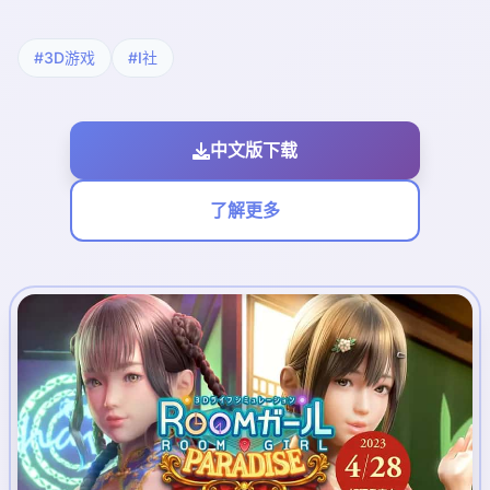
#3D游戏
#I社
中文版下载
了解更多