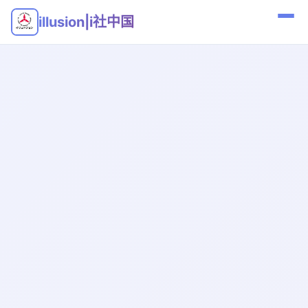
illusion|i社中国