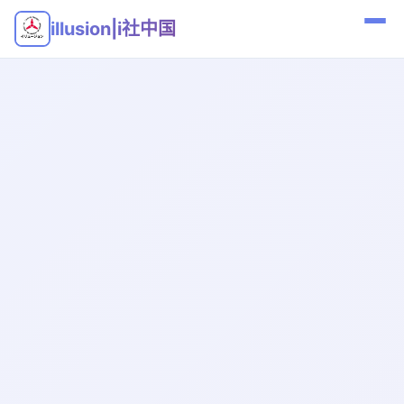
illusion|i社中国