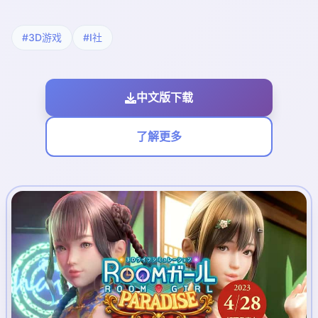
#3D游戏
#I社
中文版下载
了解更多