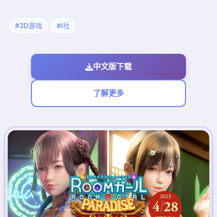
#3D游戏
#I社
中文版下载
了解更多