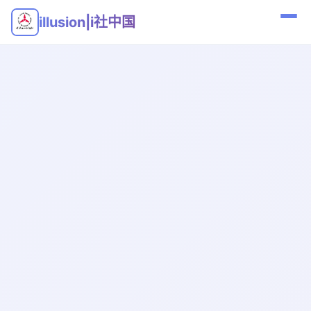
illusion|i社中国