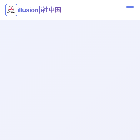
illusion|i社中国