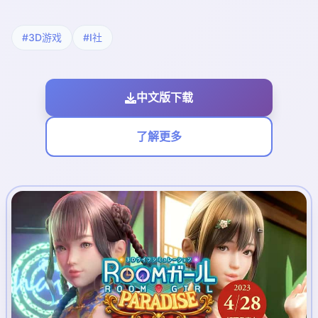
#3D游戏
#I社
中文版下载
了解更多