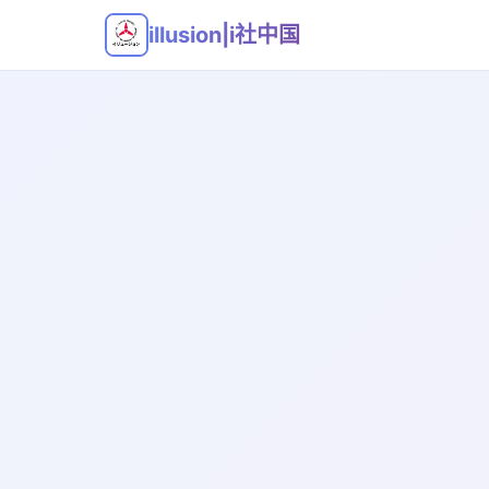
illusion|i社中国