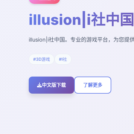
illusion|i社中国
illusion|i社中国。专业的游戏平台，为
#3D游戏
#I社
中文版下载
了解更多