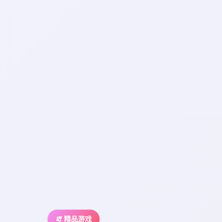
🧯 精品游戏