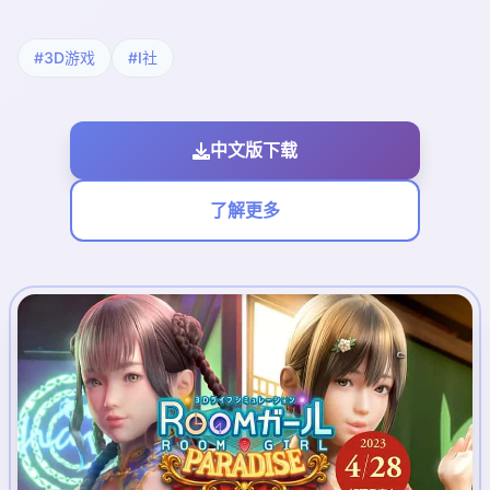
#3D游戏
#I社
中文版下载
了解更多