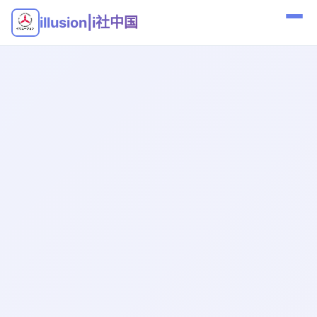
illusion|i社中国