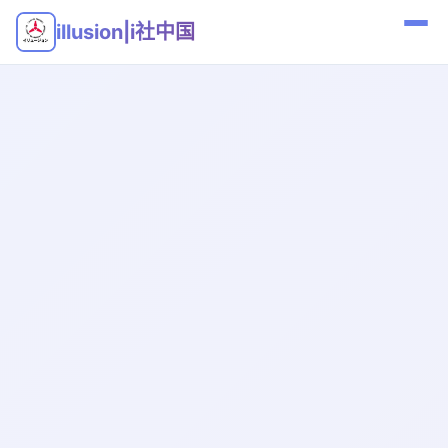
illusion|i社中国