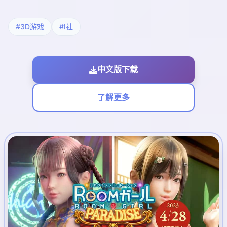
#3D游戏
#I社
中文版下载
了解更多