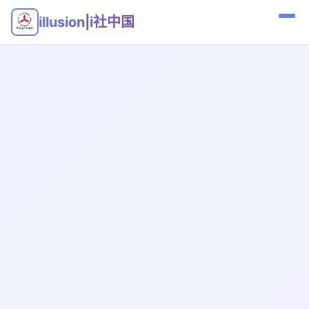
illusion|i社中国