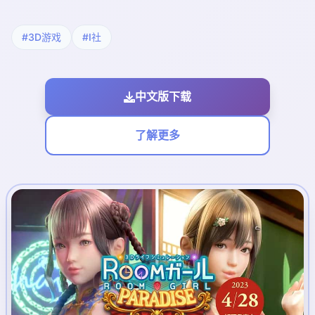
#3D游戏
#I社
中文版下载
了解更多