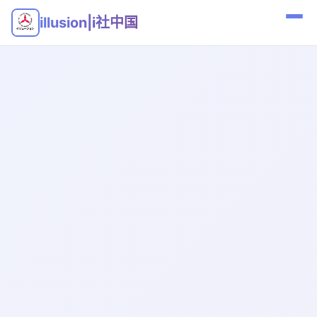
illusion|i社中国