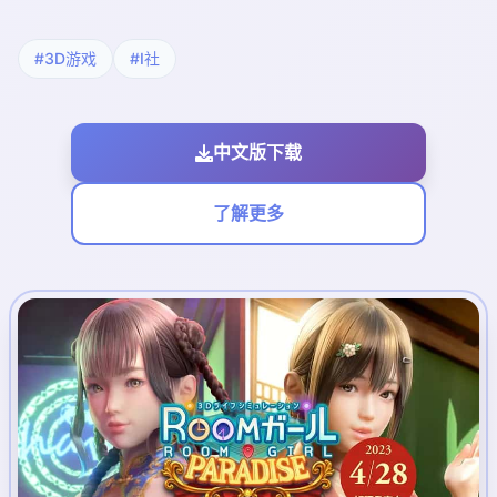
#3D游戏
#I社
中文版下载
了解更多