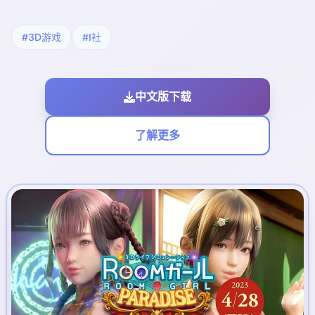
#3D游戏
#I社
中文版下载
了解更多