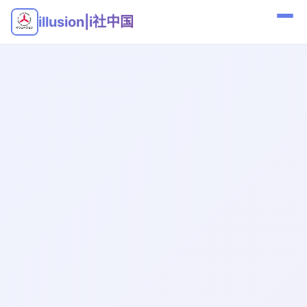
illusion|i社中国