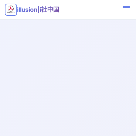
illusion|i社中国