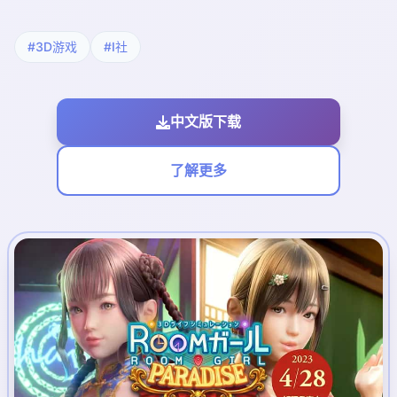
#3D游戏
#I社
中文版下载
了解更多