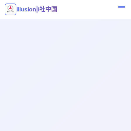
illusion|i社中国