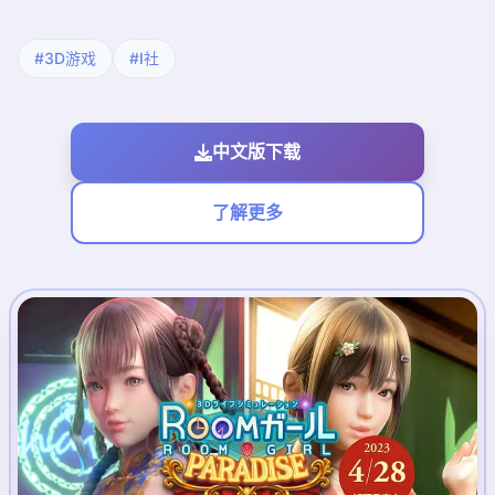
#3D游戏
#I社
中文版下载
了解更多