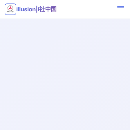
illusion|i社中国