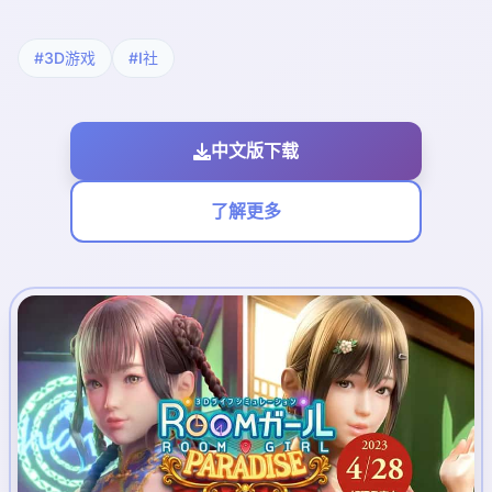
#3D游戏
#I社
中文版下载
了解更多