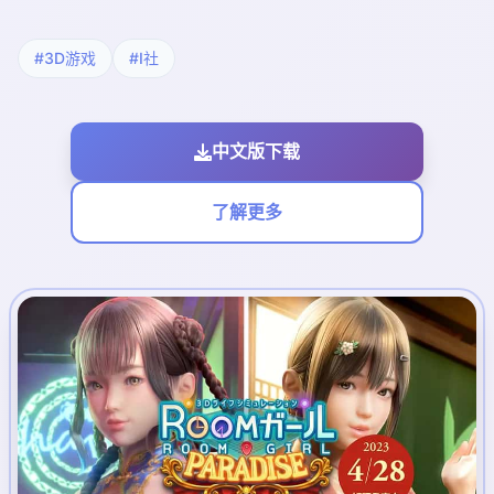
#3D游戏
#I社
中文版下载
了解更多