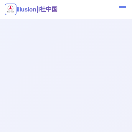
illusion|i社中国