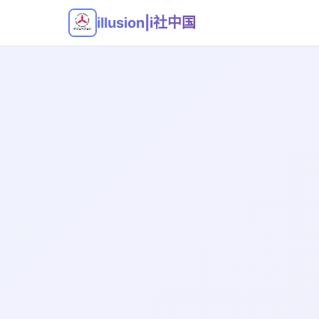
illusion|i社中国