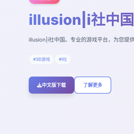
illusion|i社中国
illusion|i社中国。专业的游戏平台，为
#3D游戏
#I社
中文版下载
了解更多