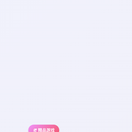
🧯 精品游戏