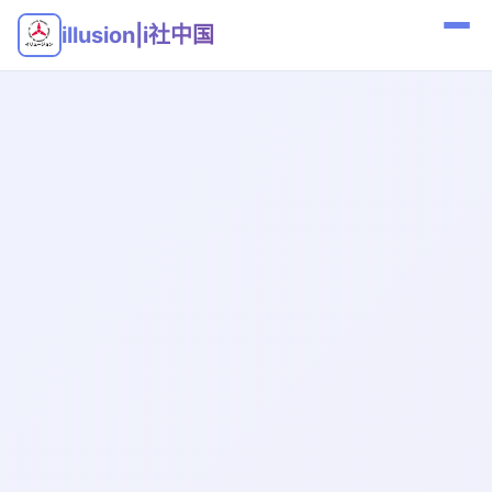
illusion|i社中国