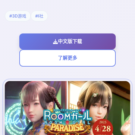
#3D游戏
#I社
中文版下载
了解更多