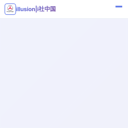
illusion|i社中国