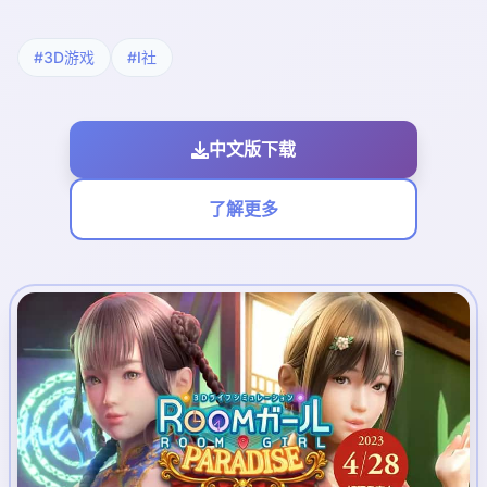
#3D游戏
#I社
中文版下载
了解更多