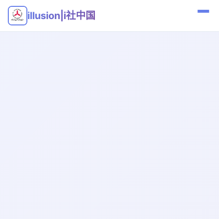
illusion|i社中国