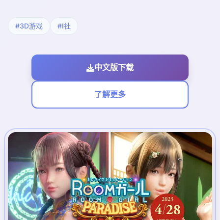
#3D游戏
#I社
中文版下载
了解更多