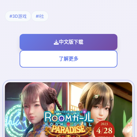
#3D游戏
#I社
中文版下载
了解更多