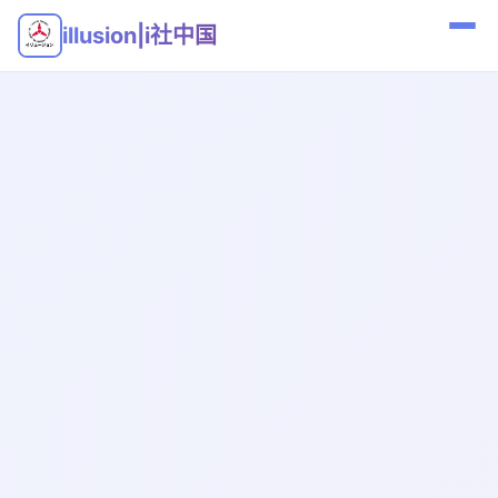
illusion|i社中国