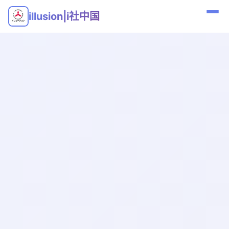
illusion|i社中国