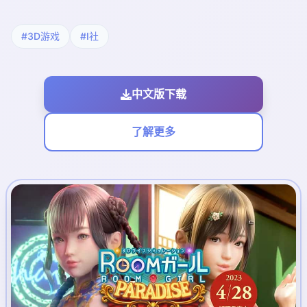
#3D游戏
#I社
中文版下载
了解更多