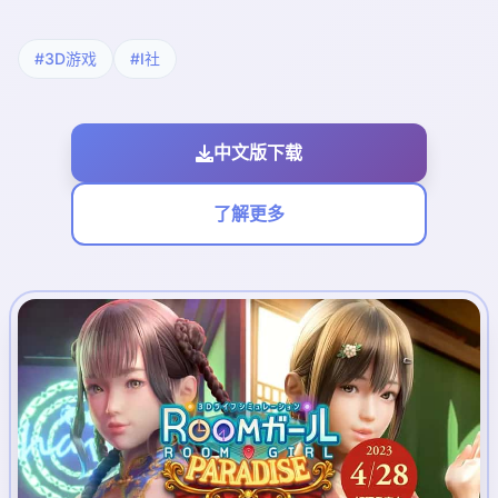
#3D游戏
#I社
中文版下载
了解更多