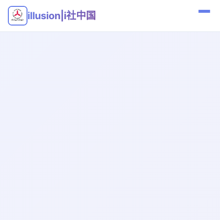
illusion|i社中国