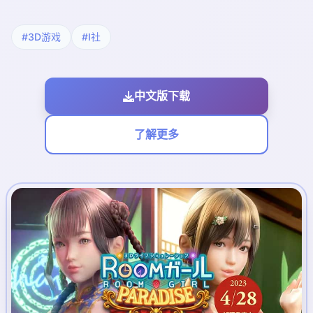
#3D游戏
#I社
中文版下载
了解更多