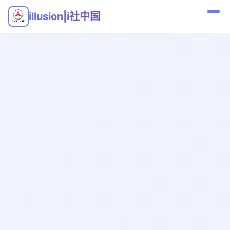
illusion|i社中国