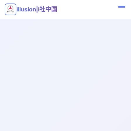
illusion|i社中国