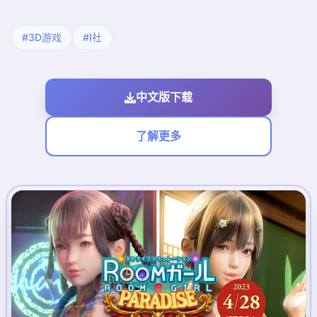
#3D游戏
#I社
中文版下载
了解更多