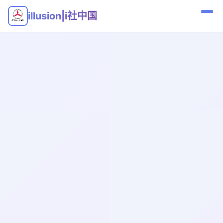
illusion|i社中国