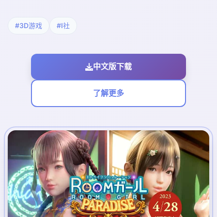
#3D游戏
#I社
中文版下载
了解更多