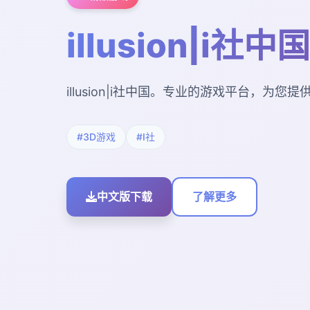
illusion|i社中国
illusion|i社中国。专业的游戏平台，为
#3D游戏
#I社
中文版下载
了解更多