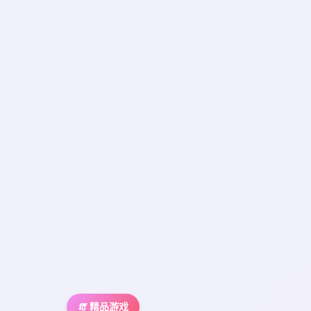
🧯 精品游戏