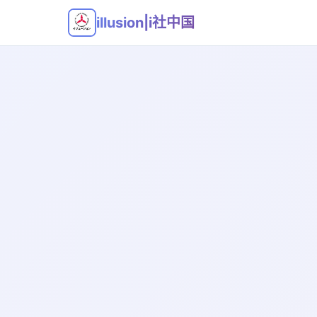
illusion|i社中国