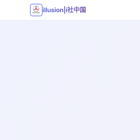
illusion|i社中国