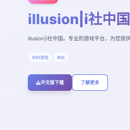
illusion|i社中国
illusion|i社中国。专业的游戏平台，为
#3D游戏
#I社
中文版下载
了解更多