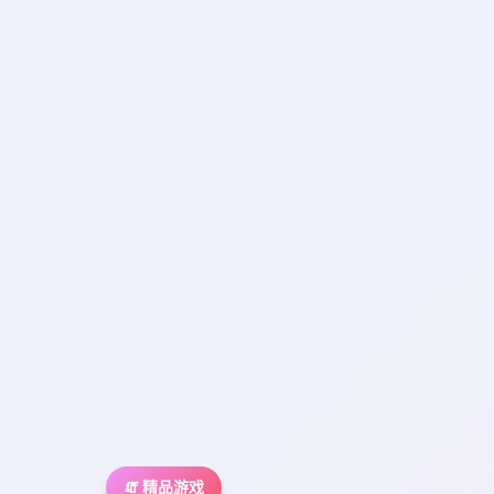
🧯 精品游戏