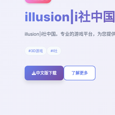
illusion|i社中国
illusion|i社中国。专业的游戏平台，为
#3D游戏
#I社
中文版下载
了解更多