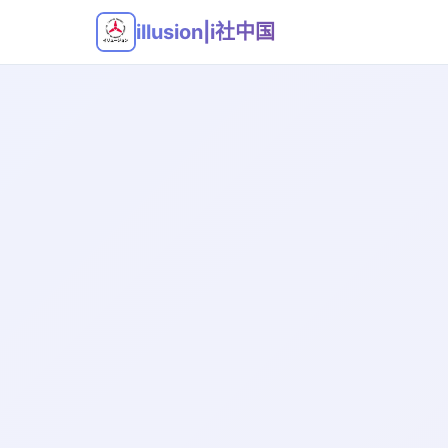
illusion|i社中国