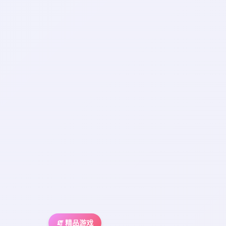
🧯 精品游戏