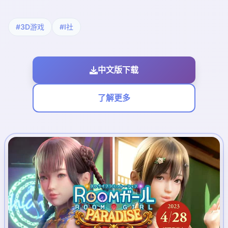
#3D游戏
#I社
中文版下载
了解更多