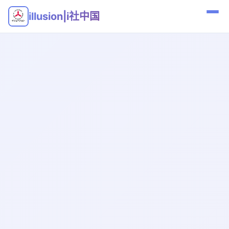
illusion|i社中国