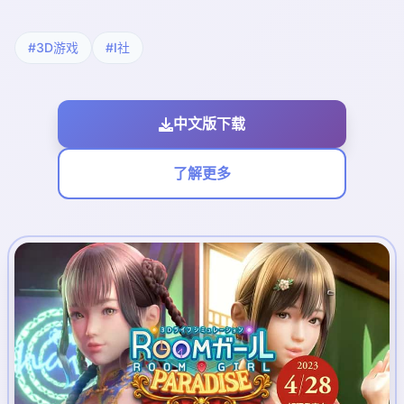
#3D游戏
#I社
中文版下载
了解更多