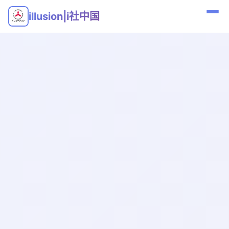
illusion|i社中国